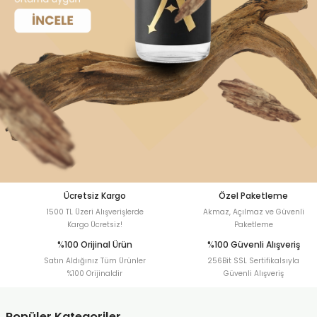
Ücretsiz Kargo
Özel Paketleme
1500 TL Üzeri Alışverişlerde
Akmaz, Açılmaz ve Güvenli
Kargo Ücretsiz!
Paketleme
%100 Orijinal Ürün
%100 Güvenli Alışveriş
Satın Aldığınız Tüm Ürünler
256Bit SSL Sertifikalsıyla
%100 Orijinaldir
Güvenli Alışveriş
Popüler Kategoriler