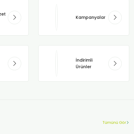
zet
Kampanyalar
İndirimli
Ürünler
Tümünü Gör