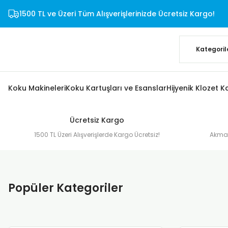
1500 TL ve Üzeri Tüm Alışverişlerinizde Ücretsiz Kargo!
Koku Makineleri
Koku Kartuşları ve Esanslar
Hijyenik Klozet K
Ücretsiz Kargo
1500 TL Üzeri Alışverişlerde Kargo Ücretsiz!
Akmaz
Popüler Kategoriler