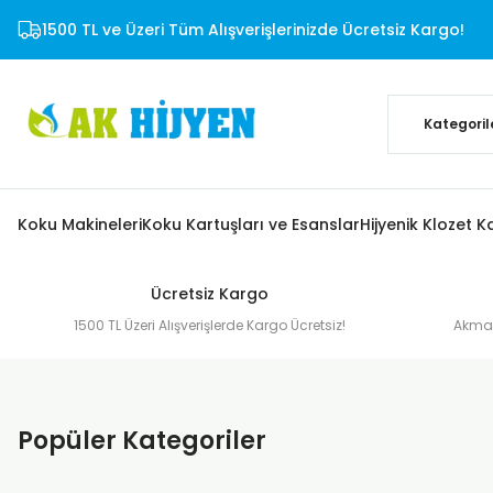
1500 TL ve Üzeri Tüm Alışverişlerinizde Ücretsiz Kargo!
Koku Makineleri
Koku Kartuşları ve Esanslar
Hijyenik Klozet K
Ücretsiz Kargo
1500 TL Üzeri Alışverişlerde Kargo Ücretsiz!
Akmaz
Popüler Kategoriler