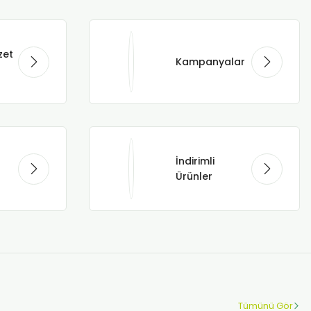
zet
Kampanyalar
İndirimli
Ürünler
Tümünü Gör